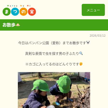
メニュー
お散歩
2026/03/12
今日はパンパン公園（愛称）までお散歩です
真剣な表情で虫を探す男の子ふたり
※カゴに入ってるのはどんぐりです