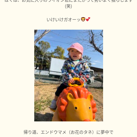
(笑)
いけいけガオーッ
帰り道、エンドウマメ（お花のタネ）に夢中で