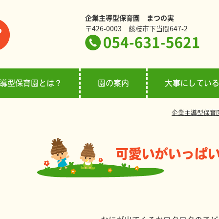
企業主導型保育園 まつの実
〒426-0003 藤枝市下当間647-2
導型保育園とは？
園の案内
大事にしてい
企業主導型保育
可愛いがいっぱ