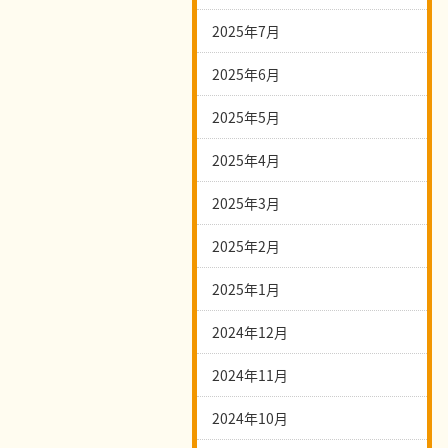
2025年7月
2025年6月
2025年5月
2025年4月
2025年3月
2025年2月
2025年1月
2024年12月
2024年11月
2024年10月