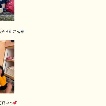
るそら組さん
可愛いっ