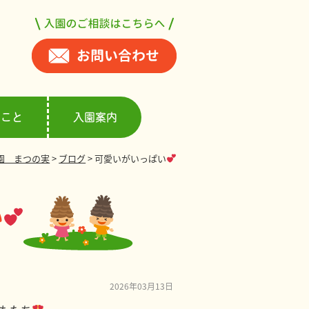
ること
入園案内
園 まつの実
>
ブログ
>
可愛いがいっぱい
い
2026年03月13日