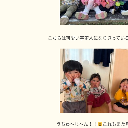
こちらは可愛い宇宙人になりきってい
うちゅ～じ～ん！！
これもまた