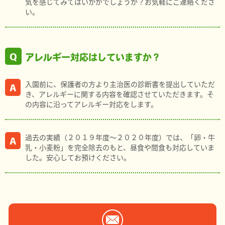
気を感じてみてはいかがでしょうか？お気軽にご連絡くださ
い。
アレルギー対応はしていますか？
入園前に、保護者の方より主治医の診断書を提出していただ
き、アレルギーに関する内容を確認させていただきます。そ
の内容に沿ってアレルギー対応をします。
過去の実績（２０１９年度～２０２０年度）では、「卵・牛
乳・小麦粉」を完全除去のもと、昼食や間食も対応していま
した。安心してお預けください。