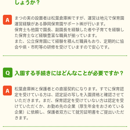
しょうか？
まつの実の設置者は松葉倉庫㈱ですが、運営は地元で保育園
運営経験がある静岡保育園サポート㈱が行います。
保育士も他園で園長、副園長を経験した者や子育てを経験し
た保育士など経験豊富な職員が揃っています。
また、公立保育園にて経験を積んだ職員もおり、定期的に協
会や県・市町等の研修を受けていますので安心です。
入園する手続きにはどんなことが必要ですか？
松葉倉庫㈱と保護者との直接契約になります。すでに保育認
定を受けている方は、認定証の写しを入園資格と確認させて
いただきます。まだ、保育認定を受けていない方は認定を受
けていただくか、お勤め先の企業（厚生年金をおさめている
企業）に依頼し、保護者双方にて就労証明書をご提出いただ
きます。