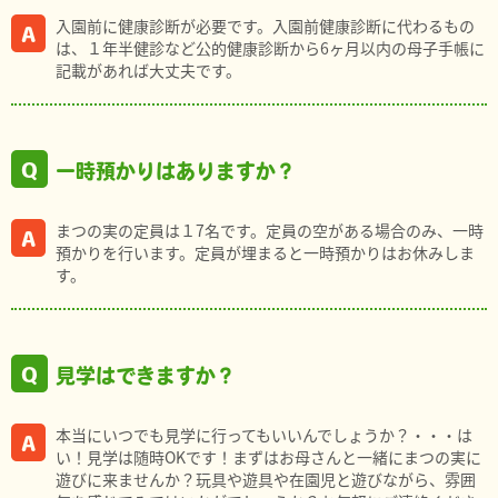
入園前に健康診断が必要です。入園前健康診断に代わるもの
は、１年半健診など公的健康診断から6ヶ月以内の母子手帳に
記載があれば大丈夫です。
一時預かりはありますか？
まつの実の定員は１7名です。定員の空がある場合のみ、一時
預かりを行います。定員が埋まると一時預かりはお休みしま
す。
見学はできますか？
本当にいつでも見学に行ってもいいんでしょうか？・・・は
い！見学は随時OKです！まずはお母さんと一緒にまつの実に
遊びに来ませんか？玩具や遊具や在園児と遊びながら、雰囲