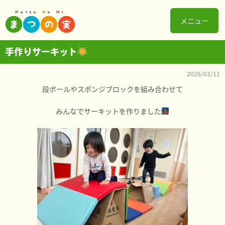
メニュー
手作りサーキット
2026/03/11
段ボールやスポンジブロックを組み合わせて
みんなでサーキットを作りました