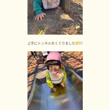
上手にトンネルをくぐりました
!!!