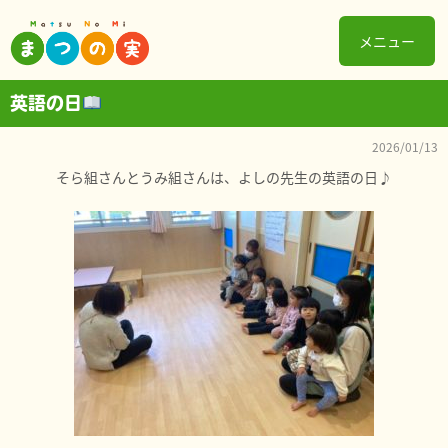
メニュー
英語の日
2026/01/13
そら組さんとうみ組さんは、よしの先生の英語の日♪