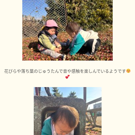
花びらや落ち葉のじゅうたんで音や感触を楽しんでいるようです