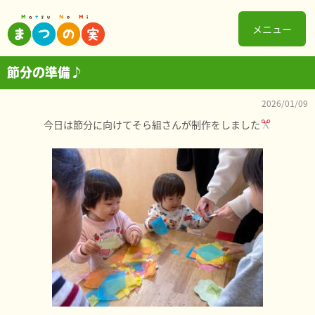
メニュー
節分の準備♪
2026/01/09
今日は節分に向けてそら組さんが制作をしました