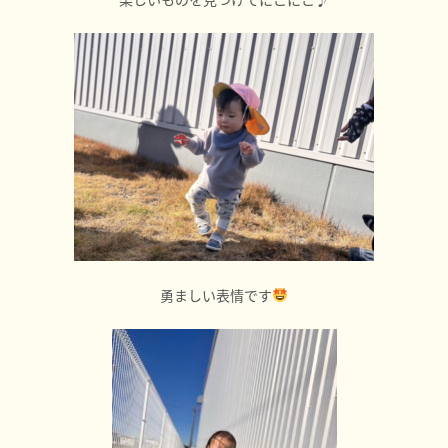
勇ましい表情です