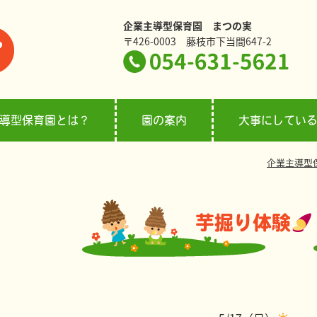
企業主導型保育園 まつの実
〒426-0003 藤枝市下当間647-2
導型保育園とは？
園の案内
大事にしてい
企業主導型
芋掘り体験