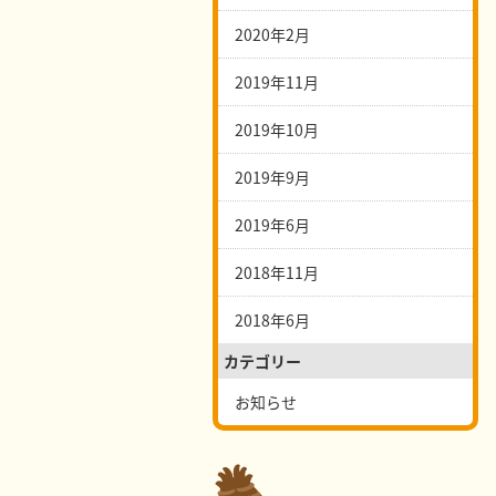
2020年2月
2019年11月
2019年10月
2019年9月
2019年6月
2018年11月
2018年6月
カテゴリー
お知らせ