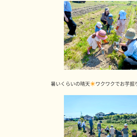
暑いくらいの晴天
ワクワクでお芋掘