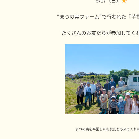
5/17（日）
“まつの実ファーム”で行われた『芋
たくさんのお友だちが参加してく
まつの実を卒園したお友だちも来てくれ