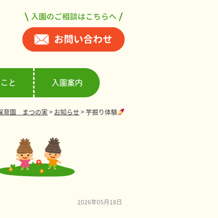
ること
入園案内
保育園 まつの実
>
お知らせ
>
芋掘り体験
2026年05月18日