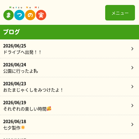
メニュー
ブログ
2026/06/25
ドライブへ出発！！
2026/06/24
公園に行ったよ🛝
2026/06/23
おたまじゃくしをみつけたよ！
2026/06/19
それぞれの楽しい時間
2026/06/18
七夕製作