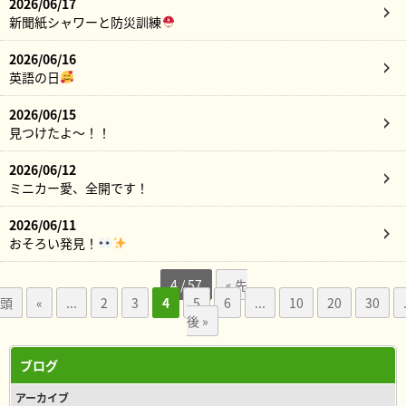
2026/06/17
新聞紙シャワーと防災訓練
2026/06/16
英語の日
2026/06/15
見つけたよ～！！
2026/06/12
ミニカー愛、全開です！
2026/06/11
おそろい発見！
4 / 57
« 先
頭
«
...
2
3
4
5
6
...
10
20
30
後 »
ブログ
アーカイブ