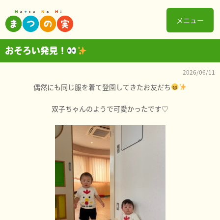
メニュー
おそろい発見！
2026/06/11
偶然にも同じ服を着て登園してきたお友だち
双子ちゃんのようで可愛かったです♡