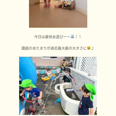
今日は豪快水遊びーー
！！
園庭の水たまりが過去最大級の大きさに
♪