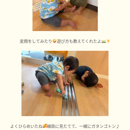
変顔をしてみたり
遊び方も教えてくれたよ
よくひらめいたね
線路に見たてて、一緒にガタンゴトン♪