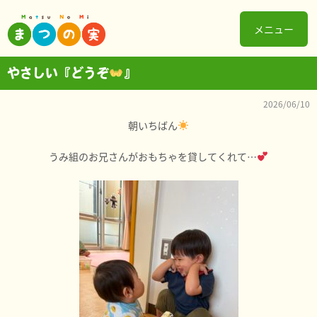
メニュー
やさしい『どうぞ
』
2026/06/10
朝いちばん
うみ組のお兄さんがおもちゃを貸してくれて…