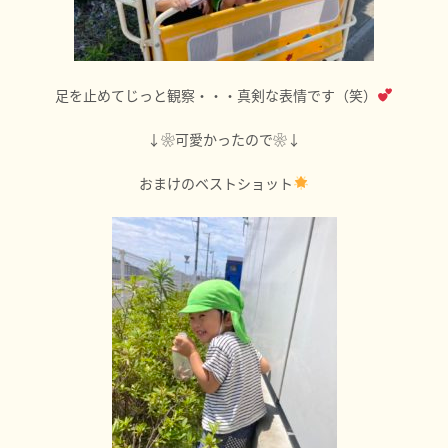
足を止めてじっと観察・・・真剣な表情です（笑）
↓❀可愛かったので❀↓
おまけのベストショット