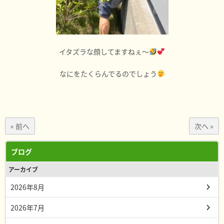
イタズラな顔してますねぇ～
なにをたくらんでるのでしょう
« 前へ
次へ »
ブログ
アーカイブ
2026年8月
2026年7月