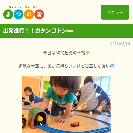
メニュー
出発進行！！ガタンゴトン
2026/05/29
今日は30℃超えの予報
綺麗な青空に、風が気持ちいいけど日差しが強い