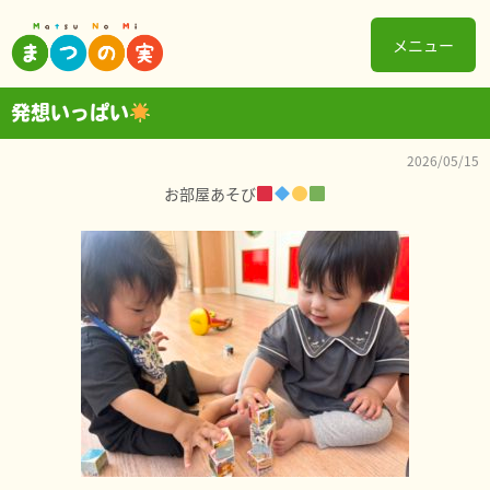
メニュー
発想いっぱい
2026/05/15
お部屋あそび