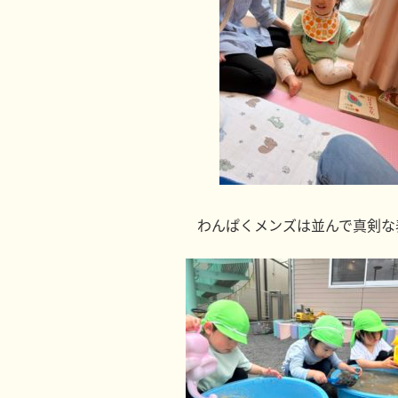
わんぱくメンズは並んで真剣な