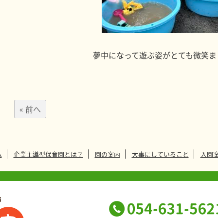
夢中になって遊ぶ姿がとても微笑ま
« 前へ
ム
企業主導型保育園とは？
園の案内
大事にしていること
入園