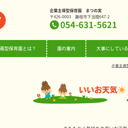
企業主導型保育園 まつの実
〒426-0003 藤枝市下当間647-2
導型保育園とは？
園の案内
大事にしてい
企業主導
いいお天気