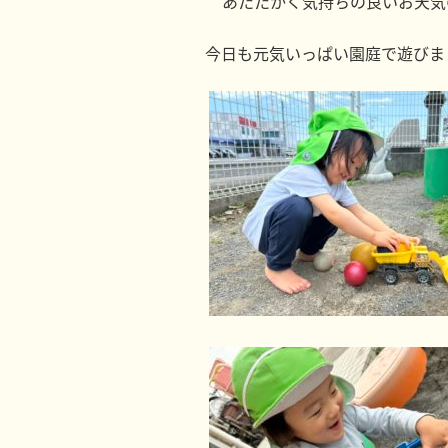
あたたかく気持ちの良いお天気
今日も元気いっぱい園庭で遊びま