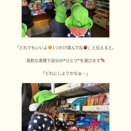
「どれでもいいよ
1つだけ選んでね
」と伝えると、
真剣な表情で自分の❝ひとつ❞を選びます
「どれにしようかなぁ…」