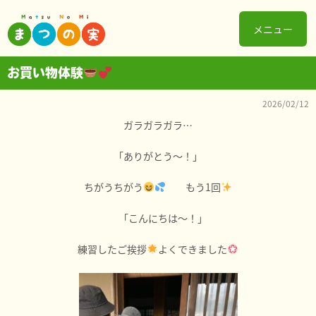
メニュー
お買い物体験
2026/02/12
ガラガラガラ…
「ありがとう～！」
ちがうちがう
もう1回
「こんにちは～！」
練習したご挨拶
よくできました