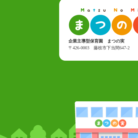
企業主導型保育園 まつの実
〒426-0003 藤枝市下当間647-2