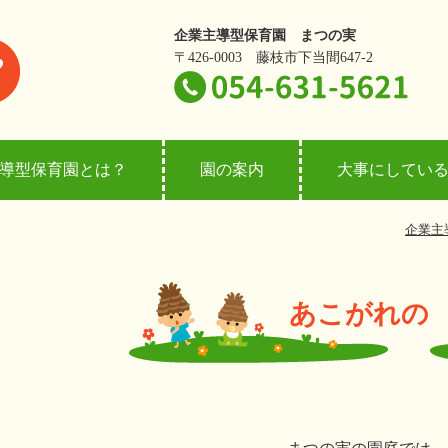
企業主導型保育園 まつの実
〒426-0003 藤枝市下当間647-2
導型保育園とは？
園の案内
大事にしてい
企業主
あこがれの