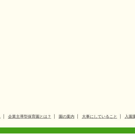
ム
企業主導型保育園とは？
園の案内
大事にしていること
入園