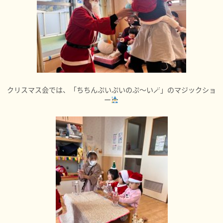
クリスマス会では、「ちちんぷいぷいのぷ～い🪄」のマジックショ
ー