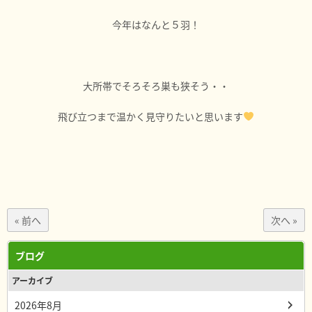
今年はなんと５羽！
大所帯でそろそろ巣も狭そう・・
飛び立つまで温かく見守りたいと思います
« 前へ
次へ »
ブログ
アーカイブ
2026年8月