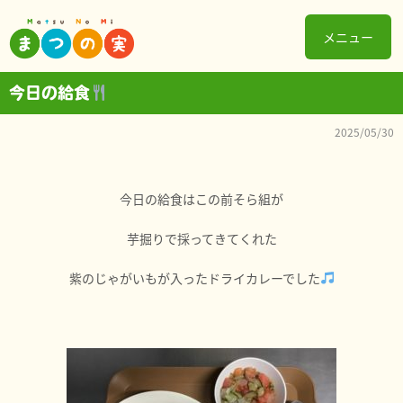
メニュー
今日の給食
2025/05/30
今日の給食はこの前そら組が
芋掘りで採ってきてくれた
紫のじゃがいもが入ったドライカレーでした