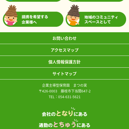
お問い合わせ
アクセスマップ
個人情報保護方針
サイトマップ
企業主導型保育園 まつの実
〒426-0003 藤枝市下当間647-2
TEL：
054-631-5621