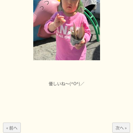
優しいね～(^O^)／
« 前へ
次へ »