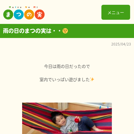
メニュー
雨の日のまつの実は・・
2025/04/23
今日は雨の日だったので
室内でいっぱい遊びました