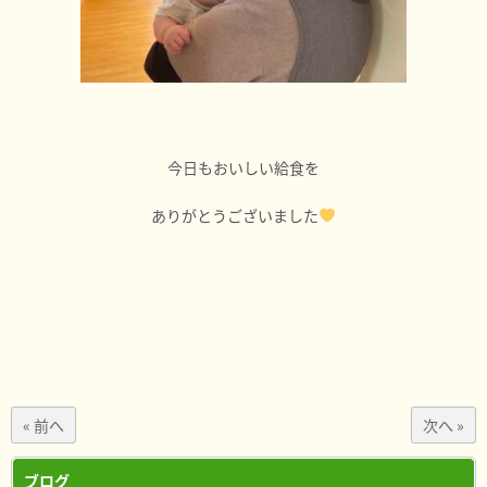
今日もおいしい給食を
ありがとうございました
« 前へ
次へ »
ブログ