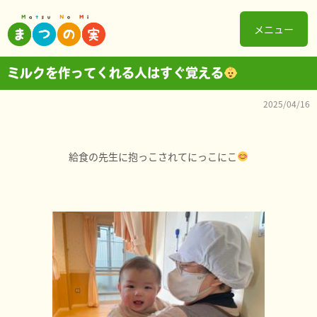
メニュー
ミルクを作ってくれる人はすぐ覚える
2025/04/16
給食の先生に抱っこされてにっこにこ