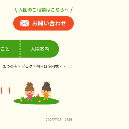
ること
入園案内
 まつの実
>
ブログ
>
明日は卒園式・・！！
！！
2025年03月28日