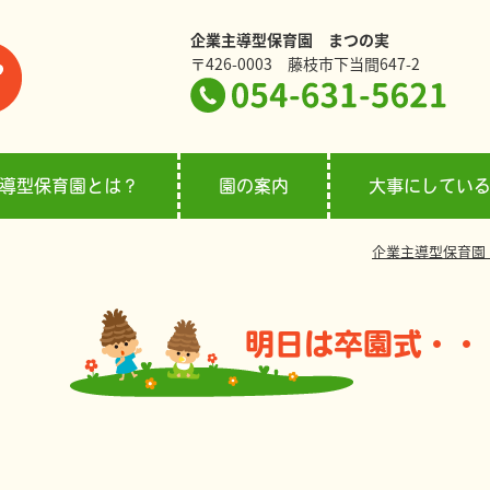
企業主導型保育園 まつの実
〒426-0003 藤枝市下当間647-2
導型保育園とは？
園の案内
大事にしてい
企業主導型保育園
明日は卒園式・・