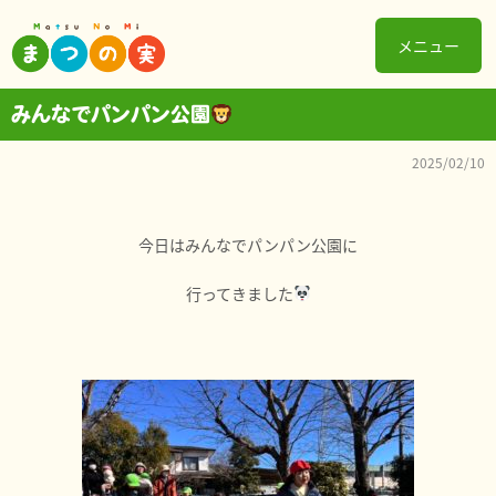
メニュー
みんなでパンパン公園
2025/02/10
今日はみんなでパンパン公園に
行ってきました