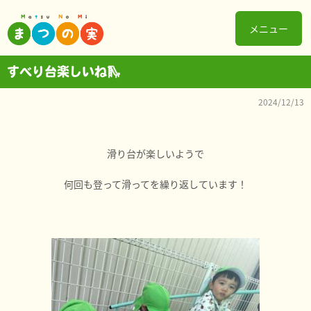
メニュー
すべり台楽しいね🛝
2024/12/13
滑り台が楽しいようで
何回も登って滑ってを繰り返しています！