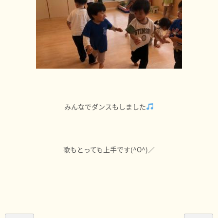
みんなでダンスもしました
歌もとっても上手です(^O^)／