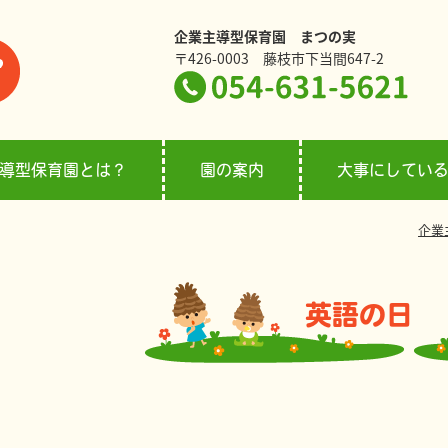
企業主導型保育園 まつの実
〒426-0003 藤枝市下当間647-2
導型保育園とは？
園の案内
大事にしてい
企業
英語の日