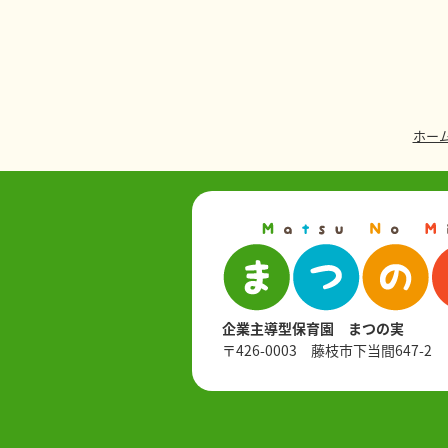
ホー
企業主導型保育園 まつの実
〒426-0003 藤枝市下当間647-2