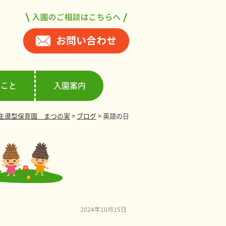
ること
入園案内
主導型保育園 まつの実
>
ブログ
>
英語の日
2024年10月15日