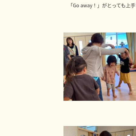
「Go away！」がとっても上