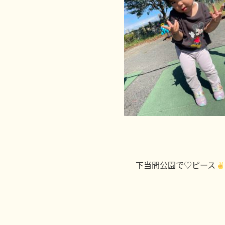
下当間公園で♡ピース