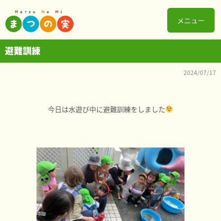
メニュー
避難訓練
2024/07/17
今日は水遊び中に避難訓練をしました