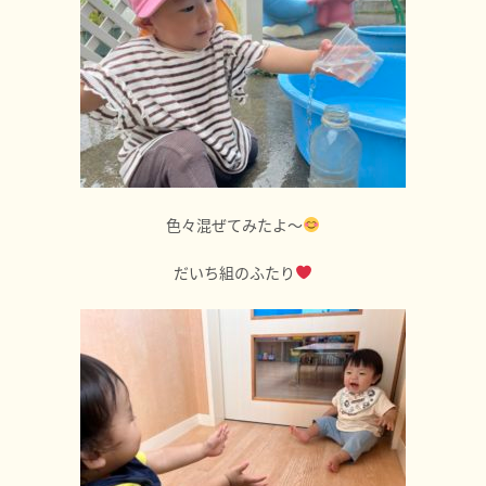
色々混ぜてみたよ〜
だいち組のふたり