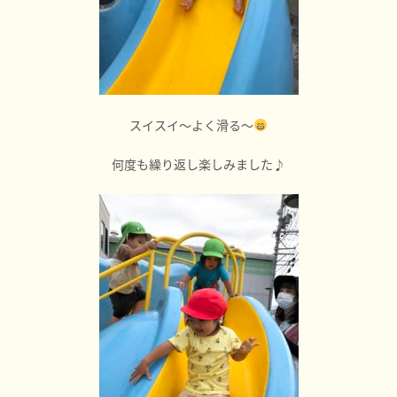
スイスイ〜よく滑る〜
何度も繰り返し楽しみました♪