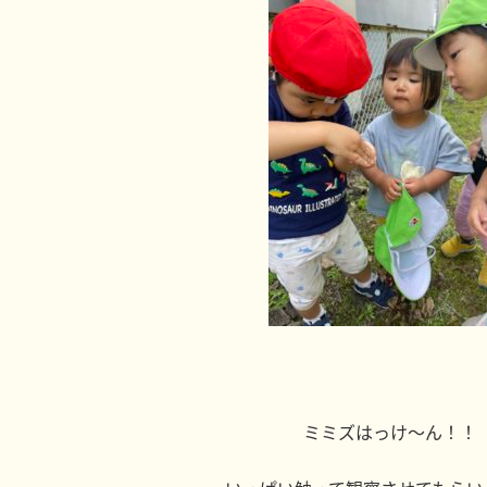
ミミズはっけ～ん！！