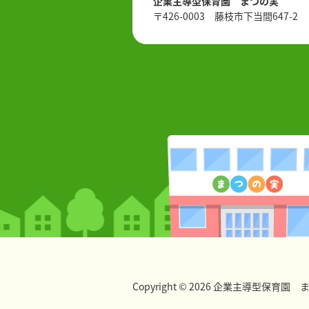
企業主導型保育園 まつの実
〒426-0003 藤枝市下当間647-2
Copyright © 2026 企業主導型保育園 まつの実