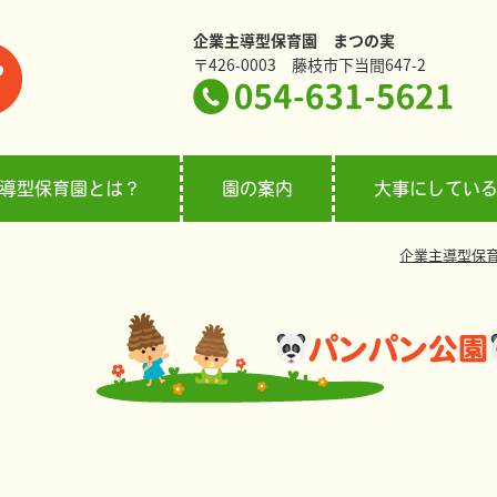
企業主導型保育園 まつの実
〒426-0003 藤枝市下当間647-2
導型保育園とは？
園の案内
大事にしてい
企業主導型保
パンパン公園