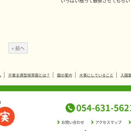
いっぱい触って観察させてもらい
« 前へ
ム
企業主導型保育園とは？
園の案内
大事にしていること
入園
お問い合わせ
アクセスマップ