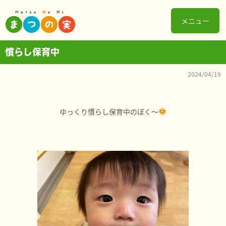
メニュー
慣らし保育中
2024/04/19
ゆっくり慣らし保育中のぼく～